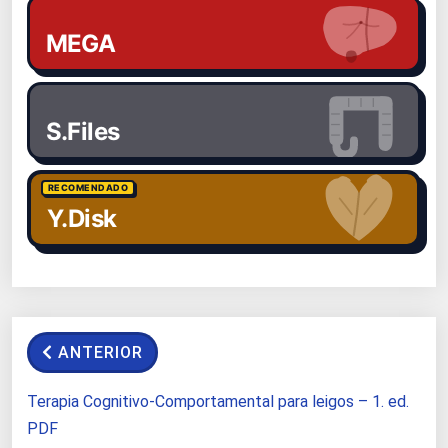
MEGA
S.Files
RECOMENDADO
Y.Disk
ANTERIOR
Terapia Cognitivo-Comportamental para leigos – 1. ed.
PDF