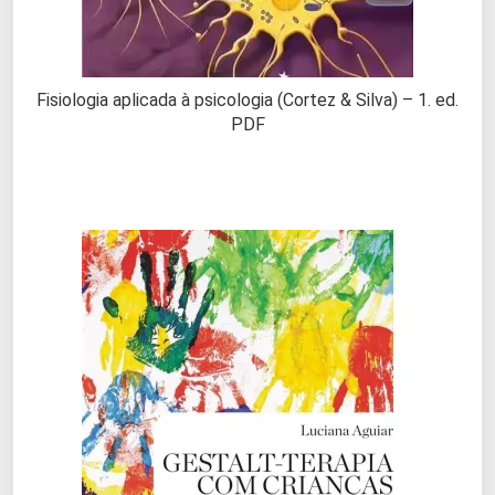
Fisiologia aplicada à psicologia (Cortez & Silva) – 1. ed.
PDF