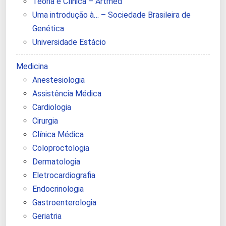
Teoria e Clínica – Artmed
Uma introdução à… – Sociedade Brasileira de
Genética
Universidade Estácio
Medicina
Anestesiologia
Assistência Médica
Cardiologia
Cirurgia
Clínica Médica
Coloproctologia
Dermatologia
Eletrocardiografia
Endocrinologia
Gastroenterologia
Geriatria