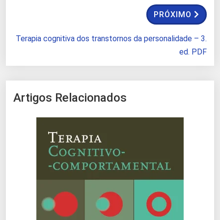
PRÓXIMO
Terapia cognitiva dos transtornos da personalidade – 3.
ed. PDF
Artigos Relacionados