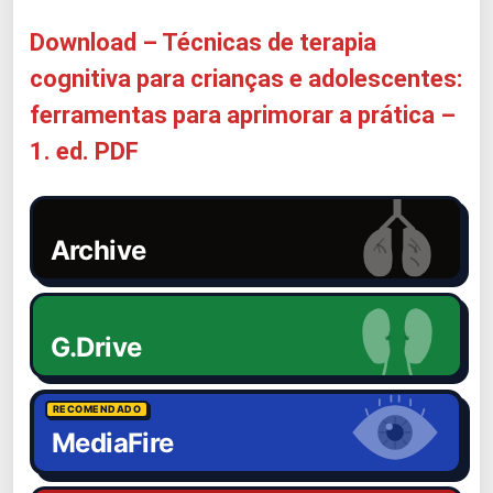
Download – Técnicas de terapia
cognitiva para crianças e adolescentes:
ferramentas para aprimorar a prática –
1. ed. PDF
Archive
G.Drive
RECOMENDADO
MediaFire