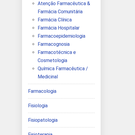
Atenção Farmacêutica &
Farmácia Comunitária
Farmácia Clínica
Farmácia Hospitalar
Farmacoepidemiologia
Farmacognosia
Farmacotécnica e
Cosmetologia
Química Farmacêutica /
Medicinal
Farmacologia
Fisiologia
Fisiopatologia
Fisioterapia