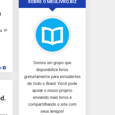
SOBRE O MEULIVRO.BIZ
m
a 9ª
Somos um grupo que
ue
disponibiliza livros
gratuitamente para estudantes
de todo o Brasil. Você pode
apoiar o nosso projeto
ed.
enviando mais livros e
compartilhando o site com
seus amigos!