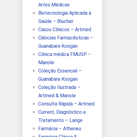
Artes Médicas
Biotecnologia Aplicada à
Saúde – Blucher
Casos Clínicos – Artmed
Ciências Farmacêuticas –
Guanabara Koogan
Clínica médica FMUSP –
Manole
Coleção Essencial –
Guanabara Koogan
Coleção Ilustrada –
Artmed & Manole
Consulta Rápida – Artmed
Current, Diagnóstico e
Tratamento – Lange
Farmácia – Atheneu
Farmácia Clínica &