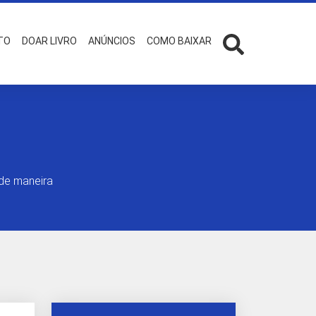
TO
DOAR LIVRO
ANÚNCIOS
COMO BAIXAR
 de maneira