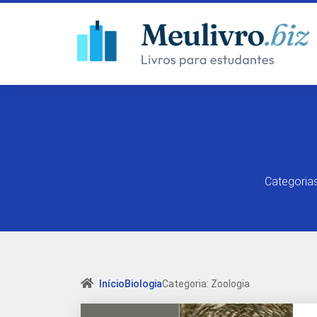
Categorias
Início
Biologia
Categoria: Zoologia