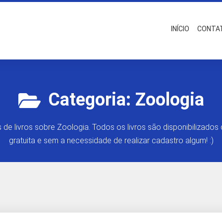
INÍCIO
CONTA
Categoria:
Zoologia
 de livros sobre Zoologia. Todos os livros são disponibilizados
gratuita e sem a necessidade de realizar cadastro algum! :)