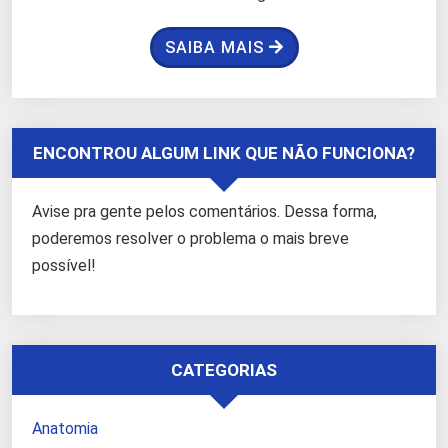
SAIBA MAIS
ENCONTROU ALGUM LINK QUE NÃO FUNCIONA?
Avise pra gente pelos comentários. Dessa forma,
poderemos resolver o problema o mais breve
possível!
CATEGORIAS
Anatomia