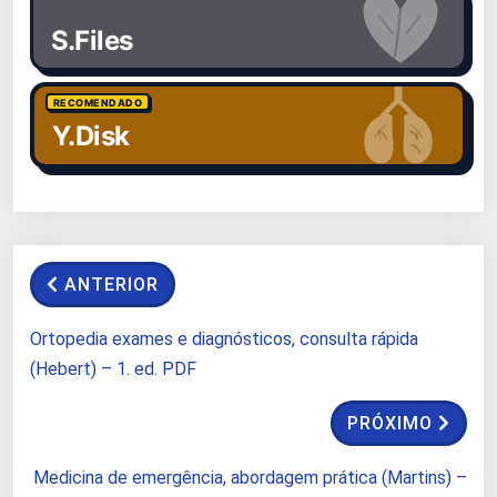
S.Files
RECOMENDADO
Y.Disk
ANTERIOR
Ortopedia exames e diagnósticos, consulta rápida
(Hebert) – 1. ed. PDF
PRÓXIMO
Medicina de emergência, abordagem prática (Martins) –