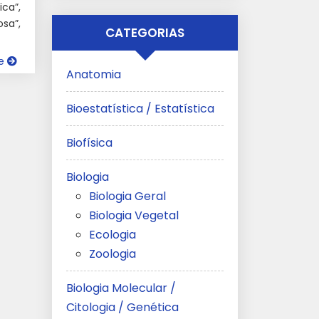
ca”,
osa”,
CATEGORIAS
ue
Anatomia
Bioestatística / Estatística
Biofísica
Biologia
Biologia Geral
Biologia Vegetal
Ecologia
Zoologia
Biologia Molecular /
Citologia / Genética