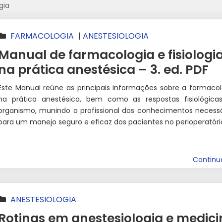
gia
FARMACOLOGIA
|
ANESTESIOLOGIA
Manual de farmacologia e fisiologi
na prática anestésica – 3. ed. PDF
Este Manual reúne as principais informações sobre a farmacol
na prática anestésica, bem como as respostas fisiológica
organismo, munindo o profissional dos conhecimentos necessá
para um manejo seguro e eficaz dos pacientes no perioperatóri
Contin
ANESTESIOLOGIA
Rotinas em anestesiologia e medic