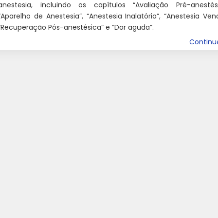
anestesia, incluindo os capítulos “Avaliação Pré-anestési
“Aparelho de Anestesia”, “Anestesia Inalatória”, “Anestesia Ven
“Recuperação Pós-anestésica” e “Dor aguda”.
Contin