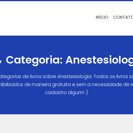
INÍCIO
CONTAT
Categoria:
Anestesiolo
tegorias de livros sobre Anestesiologia. Todos os livros 
ibilizados de maneira gratuita e sem a necessidade de re
cadastro algum! :)