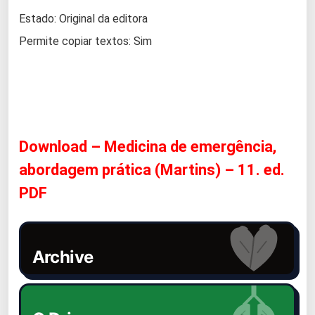
Estado: Original da editora
Permite copiar textos: Sim
Download – Medicina de emergência,
abordagem prática (Martins) – 11. ed.
PDF
Archive