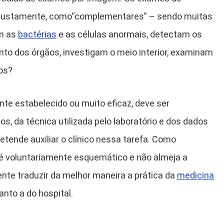
 injustamente, como“complementares” – sendo muitas
am as
bactérias
e as células anormais, detectam os
nto dos órgãos, investigam o meio interior, examinam
os?
nte estabelecido ou muito eficaz, deve ser
cos, da técnica utilizada pelo laboratório e dos dados
retende auxiliar o clínico nessa tarefa. Como
, é voluntariamente esquemático e não almeja a
nte traduzir da melhor maneira a prática da
medicina
anto a do hospital.