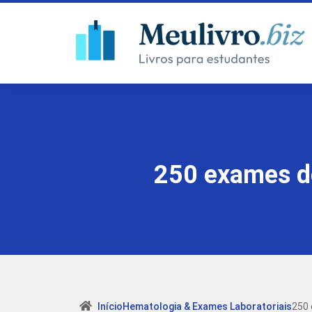
250 exames de
Início
Hematologia & Exames Laboratoriais
250 