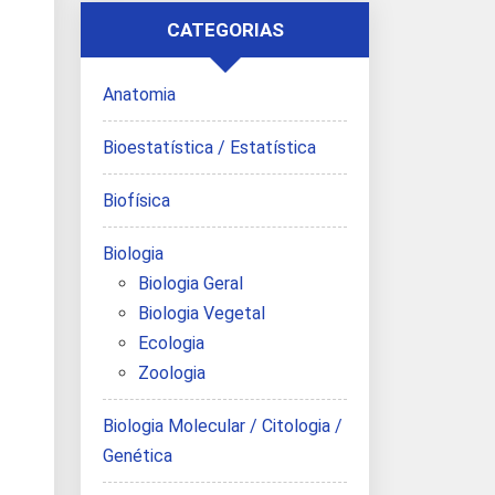
CATEGORIAS
Anatomia
Bioestatística / Estatística
Biofísica
Biologia
Biologia Geral
Biologia Vegetal
Ecologia
Zoologia
Biologia Molecular / Citologia /
Genética