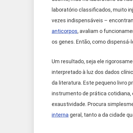
laboratório classificados, muito
vezes indispensáveis – encontr
anticorpos
, avaliam o funcioname
os genes. Então, como dispensá-l
Um resultado, seja ele rigorosame
interpretado à luz dos dados clíni
da literatura. Este pequeno livro p
instrumento de prática cotidiana
exaustividade. Procura simplesme
interna
geral, tanto a da cidade qu