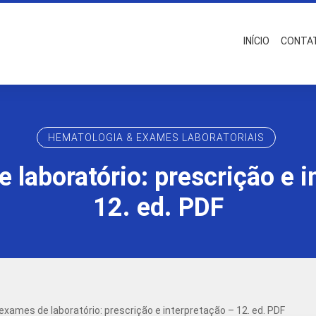
INÍCIO
CONTA
HEMATOLOGIA & EXAMES LABORATORIAIS
 laboratório: prescrição e i
12. ed. PDF
exames de laboratório: prescrição e interpretação – 12. ed. PDF