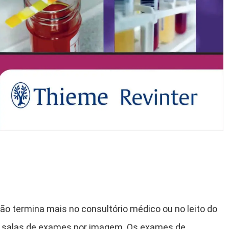
ão termina mais no consultório médico ou no leito do
as salas de exames por imagem. Os exames de