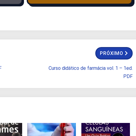
PRÓXIMO
F
Curso didático de farmácia vol. 1 – 1ed.
PDF