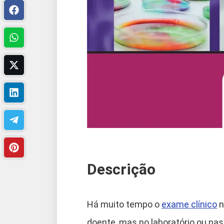
Descrição
Há muito tempo o
exame clínico
n
doente, mas no laboratório ou n