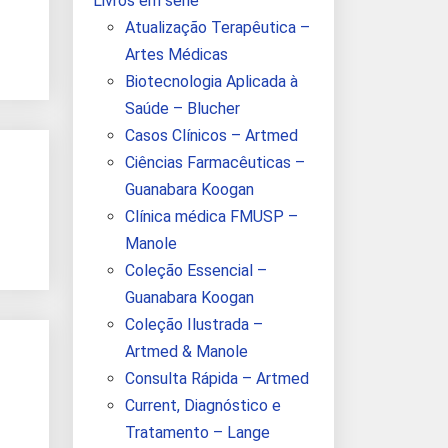
Livros em série
Atualização Terapêutica –
Artes Médicas
Biotecnologia Aplicada à
Saúde – Blucher
Casos Clínicos – Artmed
Ciências Farmacêuticas –
Guanabara Koogan
Clínica médica FMUSP –
Manole
Coleção Essencial –
Guanabara Koogan
Coleção Ilustrada –
Artmed & Manole
Consulta Rápida – Artmed
Current, Diagnóstico e
Tratamento – Lange