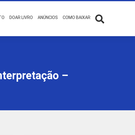
TO
DOAR LIVRO
ANÚNCIOS
COMO BAIXAR
nterpretação –