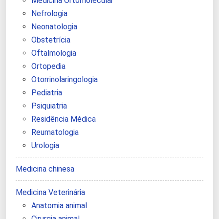
Medicina Ortomolecular
Nefrologia
Neonatologia
Obstetrícia
Oftalmologia
Ortopedia
Otorrinolaringologia
Pediatria
Psiquiatria
Residência Médica
Reumatologia
Urologia
Medicina chinesa
Medicina Veterinária
Anatomia animal
Cirurgia animal