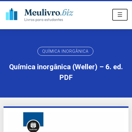
☰
QUÍMICA INORGÂNICA
Química inorgânica (Weller) – 6. ed.
PDF