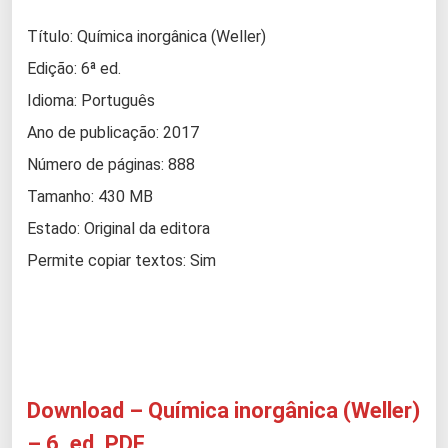
Título: Química inorgânica (Weller)
Edição: 6ª ed.
Idioma: Português
Ano de publicação: 2017
Número de páginas: 888
Tamanho: 430 MB
Estado: Original da editora
Permite copiar textos: Sim
Download – Química inorgânica (Weller)
– 6. ed. PDF