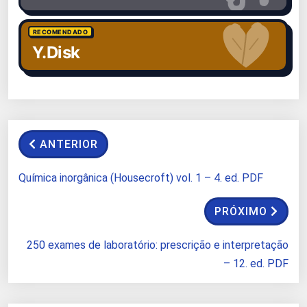
RECOMENDADO
Y.Disk
ANTERIOR
Química inorgânica (Housecroft) vol. 1 – 4. ed. PDF
PRÓXIMO
250 exames de laboratório: prescrição e interpretação
– 12. ed. PDF