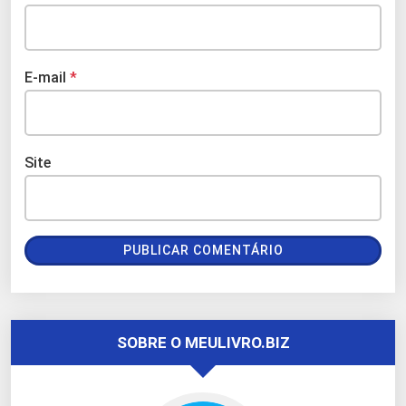
E-mail
*
Site
SOBRE O MEULIVRO.BIZ