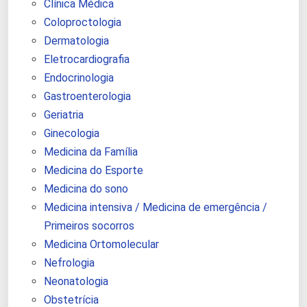
Clínica Médica
Coloproctologia
Dermatologia
Eletrocardiografia
Endocrinologia
Gastroenterologia
Geriatria
Ginecologia
Medicina da Família
Medicina do Esporte
Medicina do sono
Medicina intensiva / Medicina de emergência /
Primeiros socorros
Medicina Ortomolecular
Nefrologia
Neonatologia
Obstetrícia