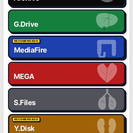
G.Drive
RECOMENDADO
MediaFire
MEGA
S.Files
RECOMENDADO
Y.Disk