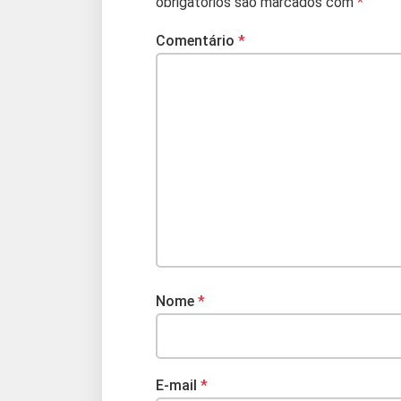
obrigatórios são marcados com
*
Comentário
*
Nome
*
E-mail
*