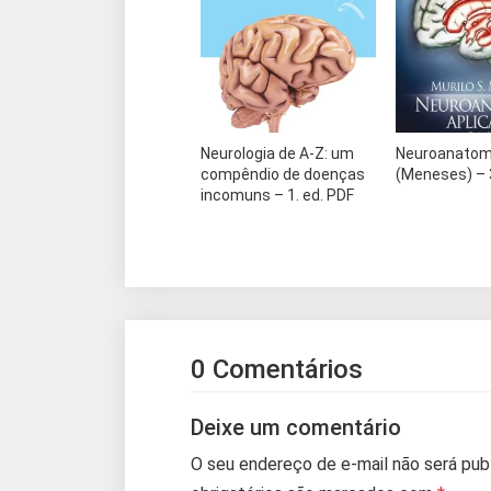
Neurologia de A-Z: um
Neuroanatomi
compêndio de doenças
(Meneses) – 3
incomuns – 1. ed. PDF
0 Comentários
Deixe um comentário
O seu endereço de e-mail não será pub