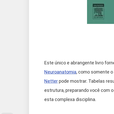
Este único e abrangente livro for
Neuroanatomia
, como somente o t
Netter
pode mostrar. Tabelas re
estrutura, preparando você com o
esta complexa disciplina.