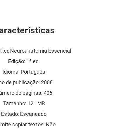
aracterísticas
etter, Neuroanatomia Essencial
Edição: 1ª ed.
Idioma: Português
no de publicação: 2008
úmero de páginas: 406
Tamanho: 121 MB
Estado: Escaneado
mite copiar textos: Não