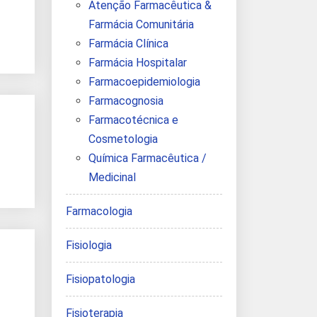
Atenção Farmacêutica &
Farmácia Comunitária
Farmácia Clínica
Farmácia Hospitalar
Farmacoepidemiologia
Farmacognosia
Farmacotécnica e
Cosmetologia
Química Farmacêutica /
Medicinal
Farmacologia
Fisiologia
Fisiopatologia
Fisioterapia