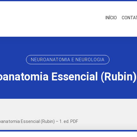
INÍCIO
CONTA
NEUROANATOMIA E NEUROLOGIA
oanatomia Essencial (Rubin)
oanatomia Essencial (Rubin) – 1. ed. PDF