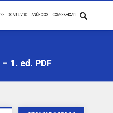
TO
DOAR LIVRO
ANÚNCIOS
COMO BAIXAR
 – 1. ed. PDF