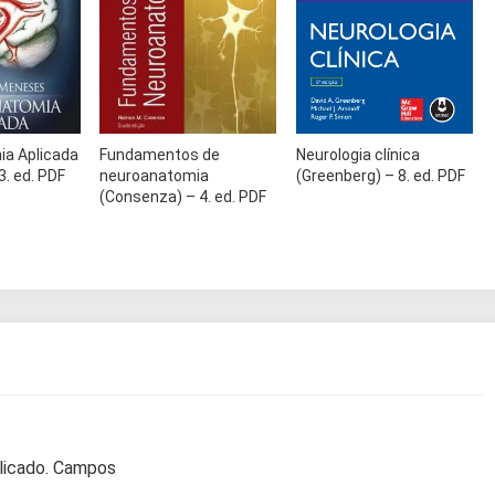
a Aplicada
Fundamentos de
Neurologia clínica
. ed. PDF
neuroanatomia
(Greenberg) – 8. ed. PDF
(Consenza) – 4. ed. PDF
licado.
Campos