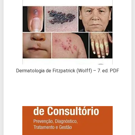
Dermatologia de Fitzpatrick (Wolff) – 7. ed. PDF