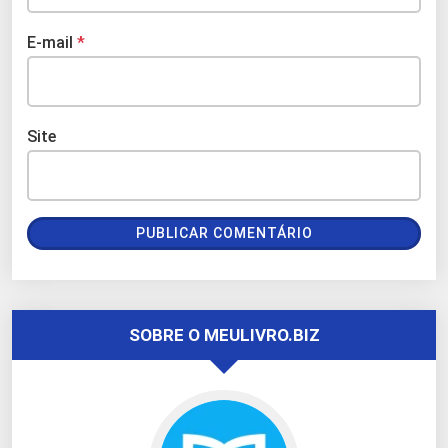
E-mail
*
Site
SOBRE O MEULIVRO.BIZ