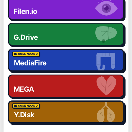
Filen.io
G.Drive
RECOMENDADO
MediaFire
MEGA
RECOMENDADO
Y.Disk