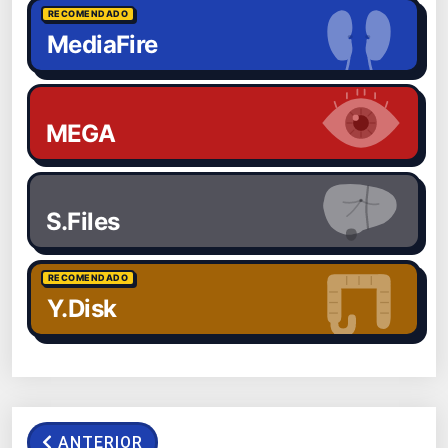
RECOMENDADO
MediaFire
MEGA
S.Files
RECOMENDADO
Y.Disk
ANTERIOR