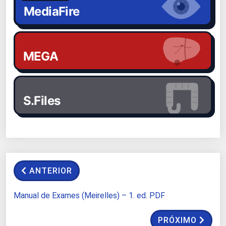
MediaFire
MEGA
S.Files
ANTERIOR
Manual de Exames (Meirelles) – 1. ed. PDF
PRÓXIMO