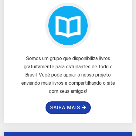
Somos um grupo que disponibiliza livros
gratuitamente para estudantes de todo o
Brasil. Você pode apoiar o nosso projeto
enviando mais livros e compartilhando o site
com seus amigos!
SAIBA MAIS