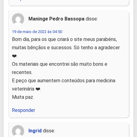
Maninge Pedro Bassopa
disse:
19 de maio de 2022 às 04:50
Bom dia, para os que criará o site meus parabéns,
muitas bênçãos e sucessos. Só tenho a agradecer
❤️.
Os materiais que encontrei são muito bons e
recentes.
E peço que aumentem conteúdos para medicina
veterinária ❤️.
Muita paz.
Responder
Ingrid
disse: