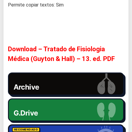
Permite copiar textos: Sim
Download – Tratado de Fisiologia
Médica (Guyton & Hall) – 13. ed. PDF
Archive
G.Drive
RECOMENDADO