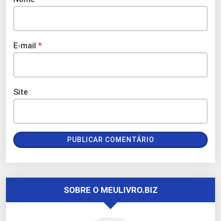
E-mail
*
Site
SOBRE O MEULIVRO.BIZ