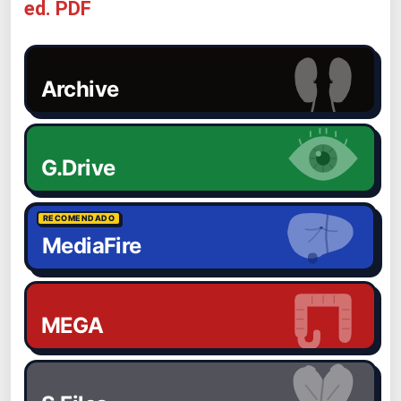
ed. PDF
Archive
G.Drive
RECOMENDADO
MediaFire
MEGA