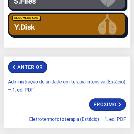
S.Files
RECOMENDADO
Y.Disk
ANTERIOR
Administração de unidade em terapia intensiva (Estácio)
– 1. ed. PDF
PRÓXIMO
Eletrotermofototerapia (Estácio) – 1. ed. PDF