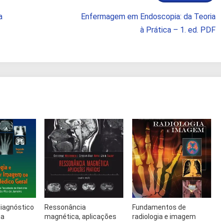
a
Enfermagem em Endoscopia: da Teoria
à Prática – 1. ed. PDF
diagnóstico
Ressonância
Fundamentos de
na
magnética, aplicações
radiologia e imagem