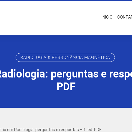
INÍCIO
CONTA
RADIOLOGIA & RESSONÂNCIA MAGNÉTICA
adiologia: perguntas e respo
PDF
são em Radiologia: perguntas e respostas – 1. ed. PDF