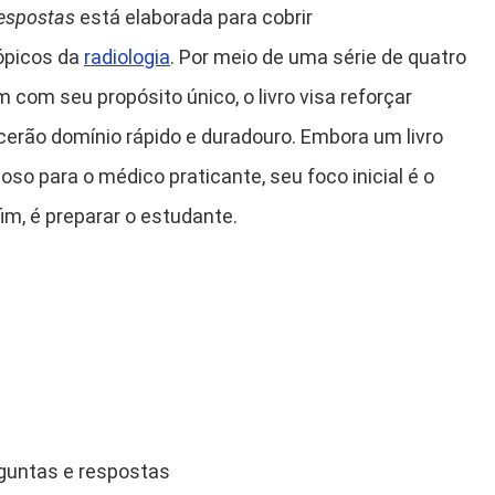
espostas
está elaborada para cobrir
ópicos da
radiologia
. Por meio de uma série de quatro
 com seu propósito único, o livro visa reforçar
erão domínio rápido e duradouro. Embora um livro
o para o médico praticante, seu foco inicial é o
fim, é preparar o estudante.
rguntas e respostas