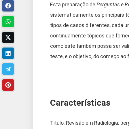
Esta preparação de
Perguntas e R
sistematicamente os principais t
tipos de casos diferentes, cada um
continuamente tópicos que fornec
como este também possa ser valios
teste, e o objetivo, do começo ao 
Características
Título: Revisão em Radiologia: pe