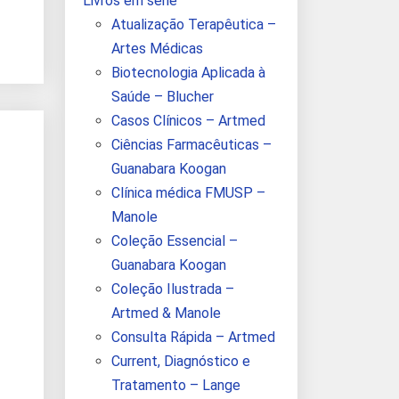
Livros em série
Atualização Terapêutica –
Artes Médicas
Biotecnologia Aplicada à
Saúde – Blucher
Casos Clínicos – Artmed
Ciências Farmacêuticas –
Guanabara Koogan
Clínica médica FMUSP –
Manole
Coleção Essencial –
Guanabara Koogan
Coleção Ilustrada –
Artmed & Manole
Consulta Rápida – Artmed
Current, Diagnóstico e
Tratamento – Lange