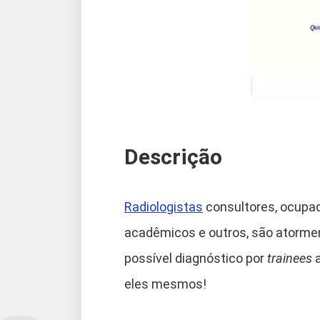
Descrição
Radiologistas
consultores, ocupa
acadêmicos e outros, são atormen
possível diagnóstico por
trainees
a
eles mesmos!