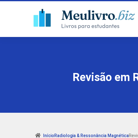
Revisão em R
Início
Radiologia & Ressonância Magnética
Revi