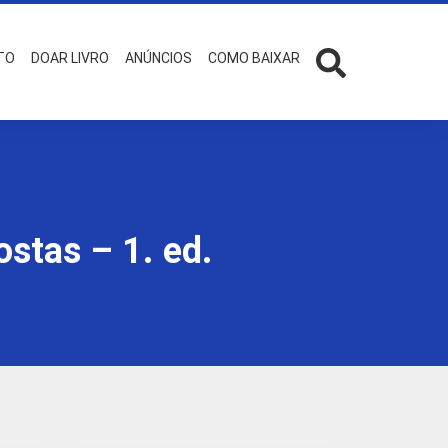
TO
DOAR LIVRO
ANÚNCIOS
COMO BAIXAR
stas – 1. ed.