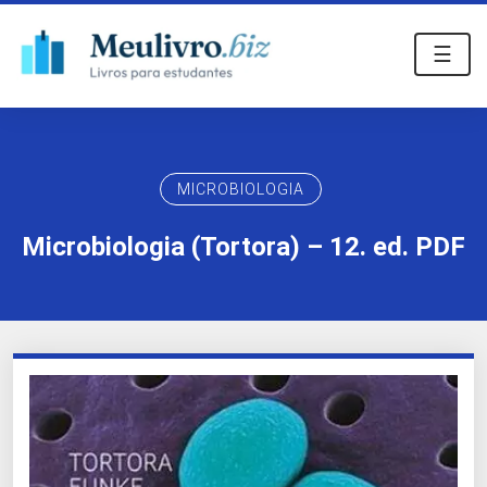
☰
MICROBIOLOGIA
Microbiologia (Tortora) – 12. ed. PDF