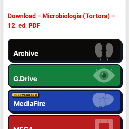
Download – Microbiologia (Tortora) –
12. ed. PDF
Archive
G.Drive
RECOMENDADO
MediaFire