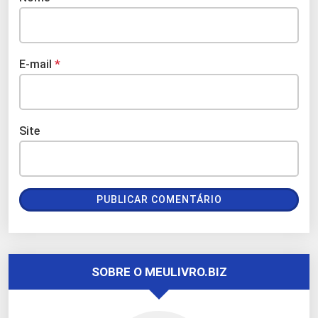
E-mail
*
Site
SOBRE O MEULIVRO.BIZ