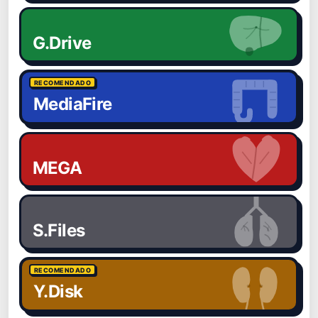
G.Drive
RECOMENDADO
MediaFire
MEGA
S.Files
RECOMENDADO
Y.Disk