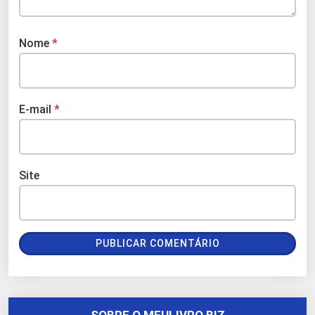
Nome
*
E-mail
*
Site
SOBRE O MEULIVRO.BIZ