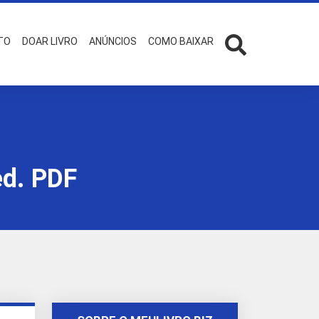
TO
DOAR LIVRO
ANÚNCIOS
COMO BAIXAR
ed. PDF