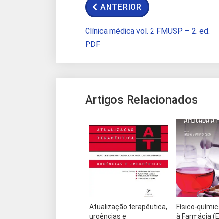
ANTERIOR
Clínica médica vol. 2 FMUSP – 2. ed.
PDF
Artigos Relacionados
Atualização terapêutica,
Físico-químic
urgências e
à Farmácia (E