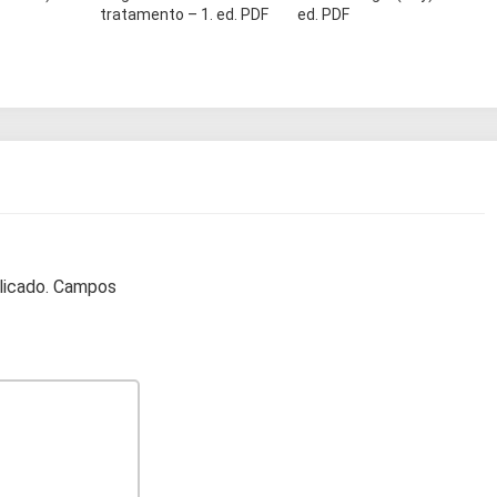
tratamento – 1. ed. PDF
ed. PDF
licado.
Campos