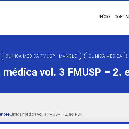
INÍCIO
CONTA
CLÍNICA MÉDICA FMUSP - MANOLE
CLÍNICA MÉDICA
a médica vol. 3 FMUSP – 2. 
anole
Clínica médica vol. 3 FMUSP – 2. ed. PDF