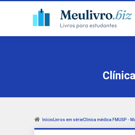
Clínic
Início
Livros em série
Clínica médica FMUSP - M