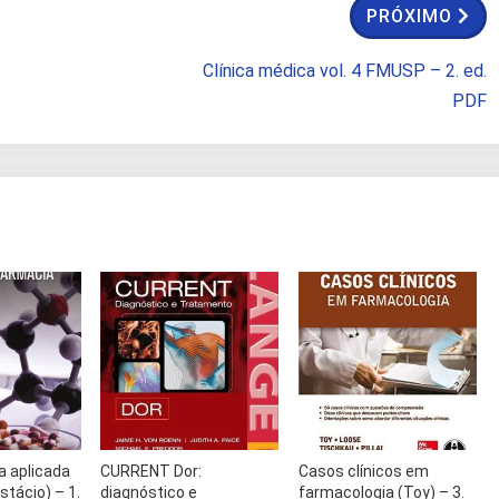
PRÓXIMO
Clínica médica vol. 4 FMUSP – 2. ed.
PDF
a aplicada
CURRENT Dor:
Casos clínicos em
stácio) – 1.
diagnóstico e
farmacologia (Toy) – 3.