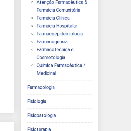
Atenção Farmacêutica &
Farmácia Comunitária
Farmácia Clínica
Farmácia Hospitalar
Farmacoepidemiologia
Farmacognosia
Farmacotécnica e
Cosmetologia
Química Farmacêutica /
Medicinal
Farmacologia
Fisiologia
Fisiopatologia
Fisioterapia