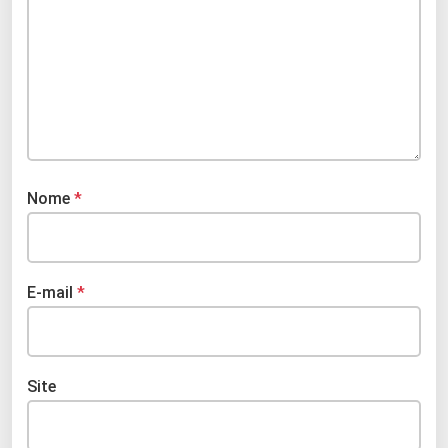
Nome
*
E-mail
*
Site