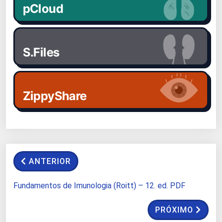
pCloud
S.Files
ZippyShare
ANTERIOR
Fundamentos de Imunologia (Roitt) – 12. ed. PDF
PRÓXIMO