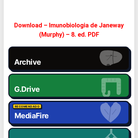
Download – Imunobiologia de Janeway
(Murphy) – 8. ed. PDF
Archive
G.Drive
RECOMENDADO
MediaFire