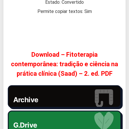
Estado: Convertido
Permite copiar textos: Sim
Download – Fitoterapia
contemporânea: tradição e ciência na
prática clínica (Saad) – 2. ed. PDF
Archive
G.Drive