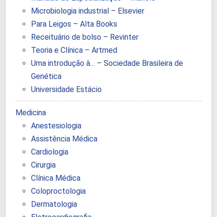
Microbiologia industrial – Elsevier
Para Leigos – Alta Books
Receituário de bolso – Revinter
Teoria e Clínica – Artmed
Uma introdução à… – Sociedade Brasileira de
Genética
Universidade Estácio
Medicina
Anestesiologia
Assistência Médica
Cardiologia
Cirurgia
Clínica Médica
Coloproctologia
Dermatologia