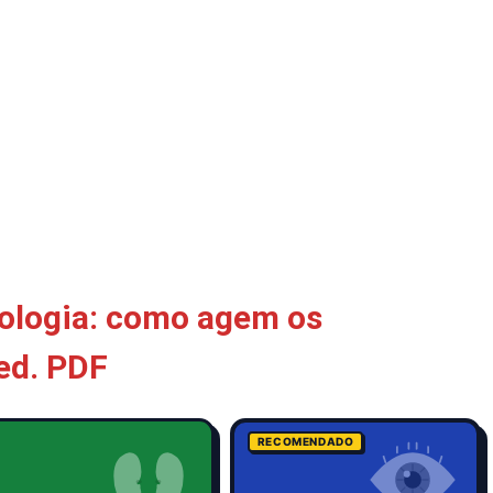
ologia: como agem os
ed. PDF
RECOMENDADO