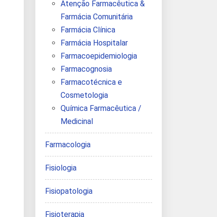
Atenção Farmacêutica &
Farmácia Comunitária
Farmácia Clínica
Farmácia Hospitalar
Farmacoepidemiologia
Farmacognosia
Farmacotécnica e
Cosmetologia
Química Farmacêutica /
Medicinal
Farmacologia
Fisiologia
Fisiopatologia
Fisioterapia