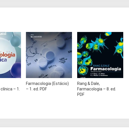
Farmacologia (Estácio)
Rang & Dale,
línica – 1.
– 1. ed. PDF
Farmacologia – 8. ed.
PDF