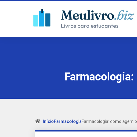
Farmacologia:
Início
Farmacologia
Farmacologia: como agem o