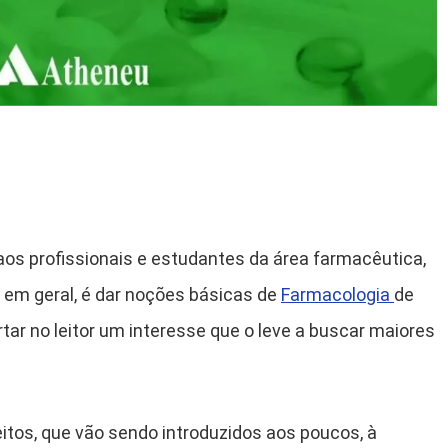
 aos profissionais e estudantes da área farmacêutica,
em geral, é dar noções básicas de
Farmacologia
de
ar no leitor um interesse que o leve a buscar maiores
itos, que vão sendo introduzidos aos poucos, à