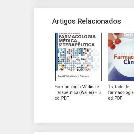
Artigos Relacionados
Farmacologia Médica e
Tratado de
Terapêutica (Waller) – 5.
farmacologia c
ed. PDF
ed. PDF