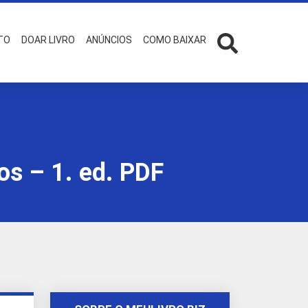
TO
DOAR LIVRO
ANÚNCIOS
COMO BAIXAR
s – 1. ed. PDF