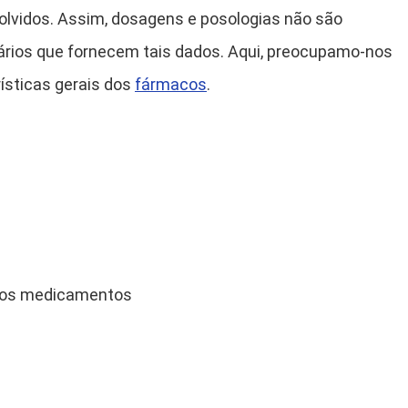
lvidos. Assim, dosagens e posologias não são
lários que fornecem tais dados. Aqui, preocupamo-nos
ísticas gerais dos
fármacos
.
m os medicamentos