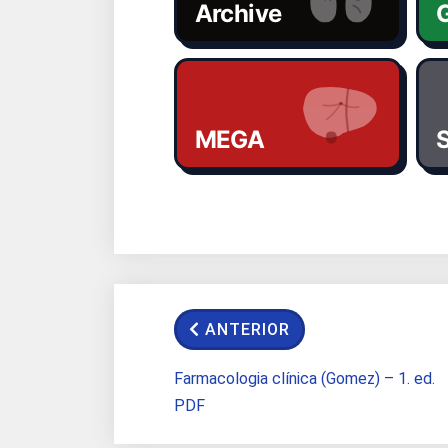
Archive
G
MEGA
S
ANTERIOR
Farmacologia clínica (Gomez) – 1. ed.
PDF