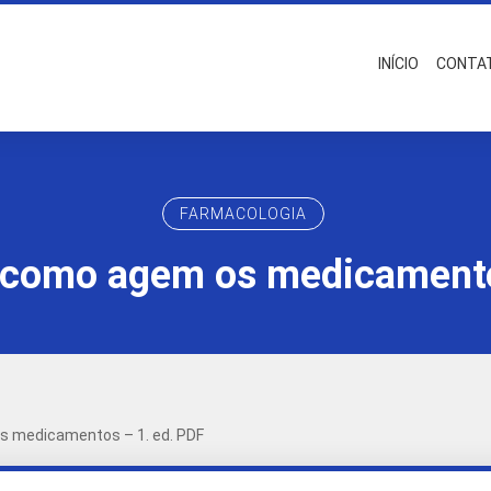
INÍCIO
CONTA
FARMACOLOGIA
 como agem os medicamento
s medicamentos – 1. ed. PDF