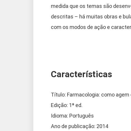
medida que os temas são desenvo
descritas – há muitas obras e bu
com os modos de ação e caracter
Características
Título: Farmacologia: como age
Edição: 1ª ed.
Idioma: Português
Ano de publicação: 2014