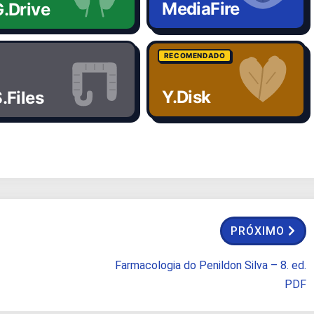
MediaFire
.Drive
RECOMENDADO
Y.Disk
.Files
PRÓXIMO
Farmacologia do Penildon Silva – 8. ed.
PDF