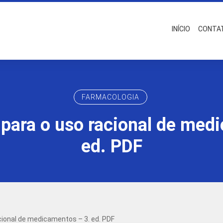
INÍCIO
CONTA
FARMACOLOGIA
ara o uso racional de med
ed. PDF
ional de medicamentos – 3. ed. PDF