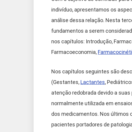
indivíduo, apresentamos os aspe
análise dessa relação. Nesta terc
fundamentos a serem considerad
nos capítulos: Introdução, Farma
Farmacoeconomia,
Farmacocinéti
Nos capítulos seguintes são descr
(Gestantes,
Lactantes
, Pediátric
atenção redobrada devido a suas 
normalmente utilizada em ensaios 
dos medicamentos. Nos últimos 
pacientes portadores de patologi