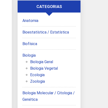
CATEGORIAS
Anatomia
Bioestatística / Estatística
Biofísica
Biologia
Biologia Geral
Biologia Vegetal
Ecologia
Zoologia
Biologia Molecular / Citologia /
Genética