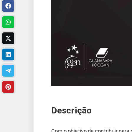
Descrição
Com o objetivo de contribuir par