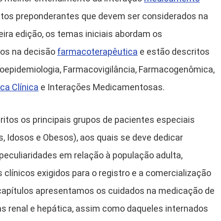
ctos preponderantes que devem ser considerados na
eira edição, os temas iniciais abordam os
os na decisão
farmacoterapêutica
e estão descritos
coepidemiologia, Farmacovigilância, Farmacogenômica,
ca Clínica
e Interações Medicamentosas.
itos os principais grupos de pacientes especiais
os, Idosos e Obesos), aos quais se deve dedicar
peculiaridades em relação à população adulta,
clínicos exigidos para o registro e a comercialização
capítulos apresentamos os cuidados na medicação de
as renal e hepática, assim como daqueles internados