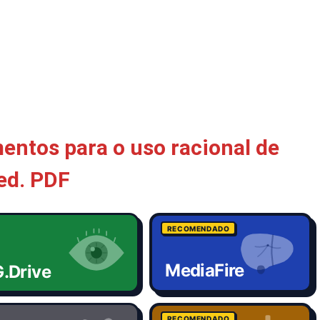
ntos para o uso racional de
ed. PDF
RECOMENDADO
MediaFire
.Drive
RECOMENDADO