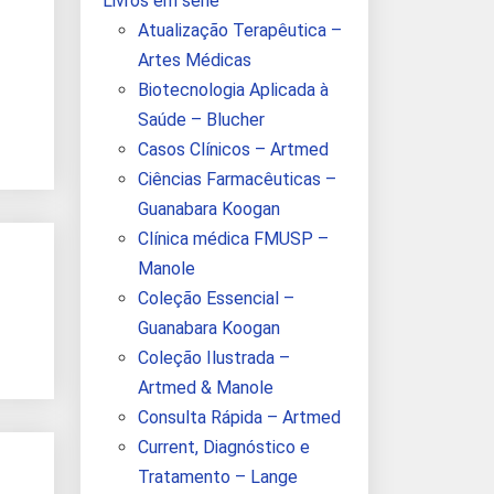
Livros em série
Atualização Terapêutica –
Artes Médicas
Biotecnologia Aplicada à
Saúde – Blucher
Casos Clínicos – Artmed
Ciências Farmacêuticas –
Guanabara Koogan
Clínica médica FMUSP –
Manole
Coleção Essencial –
Guanabara Koogan
Coleção Ilustrada –
Artmed & Manole
Consulta Rápida – Artmed
Current, Diagnóstico e
Tratamento – Lange