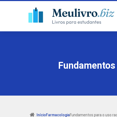
Fundamentos p
Início
Farmacologia
Fundamentos para o uso rac