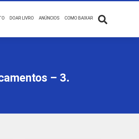
TO
DOAR LIVRO
ANÚNCIOS
COMO BAIXAR
icamentos – 3.