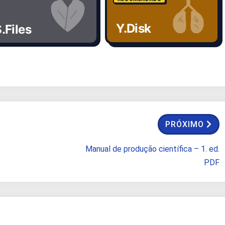
Y.Disk
.Files
PRÓXIMO
Manual de produção científica – 1. ed.
PDF