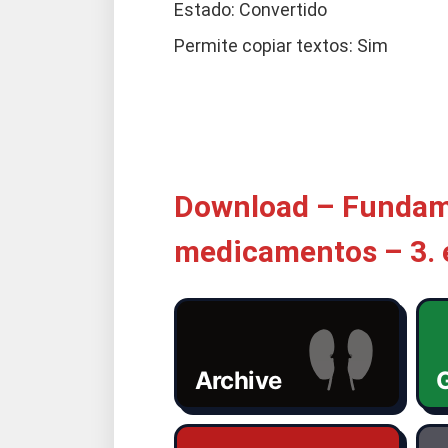
Estado: Convertido
Permite copiar textos: Sim
Download – Fundame
medicamentos – 3. 
Archive
G