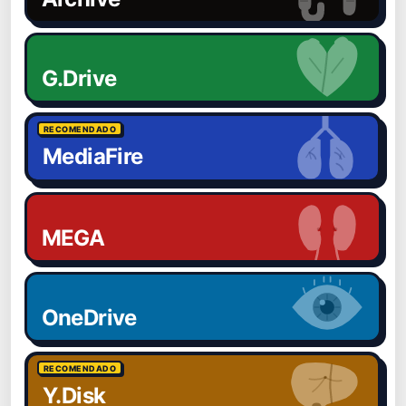
G.Drive
RECOMENDADO
MediaFire
MEGA
OneDrive
RECOMENDADO
Y.Disk