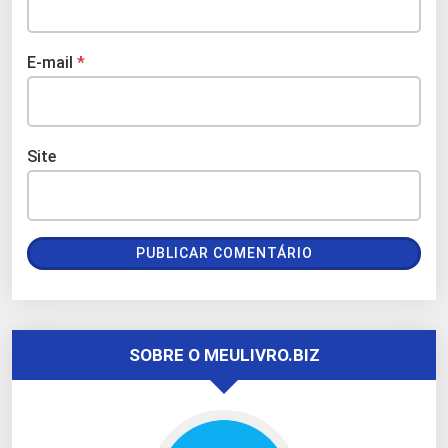
E-mail
*
Site
SOBRE O MEULIVRO.BIZ