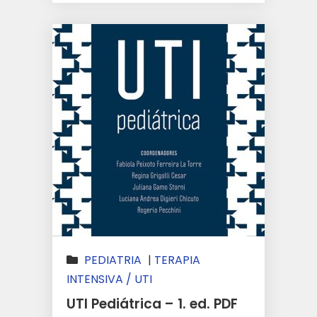
PEDIATRIA
|
TERAPIA
INTENSIVA / UTI
UTI Pediátrica – 1. ed. PDF