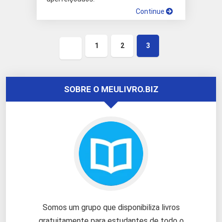
Continue
1
2
3
Página
anterior
SOBRE O MEULIVRO.BIZ
Somos um grupo que disponibiliza livros
gratuitamente para estudantes de todo o