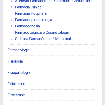
Atenção Farmacêutica & Farmácia Comunitária
Farmácia Clínica
Farmácia Hospitalar
Farmacoepidemiologia
Farmacognosia
Farmacotécnica e Cosmetologia
Química Farmacêutica / Medicinal
Farmacologia
Fisiologia
Fisiopatologia
Fisioterapia
Fitoterapia