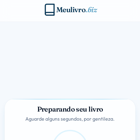
Meulivro
.biz
Preparando seu livro
Aguarde alguns segundos, por gentileza.