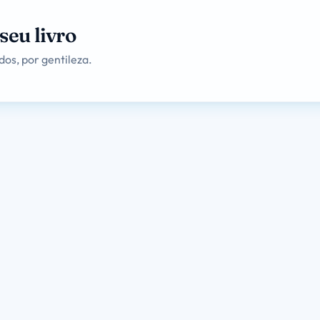
seu livro
os, por gentileza.