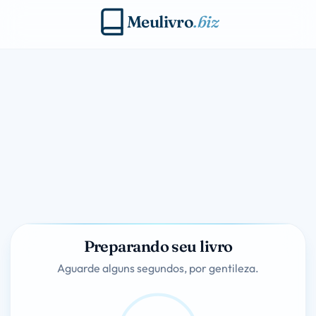
Meulivro
.biz
Preparando seu livro
Aguarde alguns segundos, por gentileza.