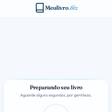
Meulivro
.biz
Preparando seu livro
Aguarde alguns segundos, por gentileza.