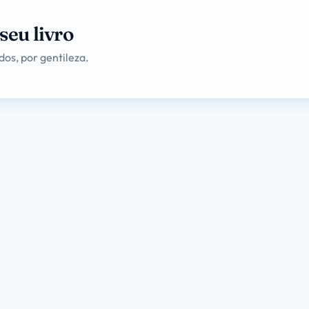
seu livro
os, por gentileza.