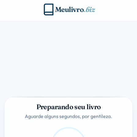
Meulivro
.biz
Preparando seu livro
Aguarde alguns segundos, por gentileza.