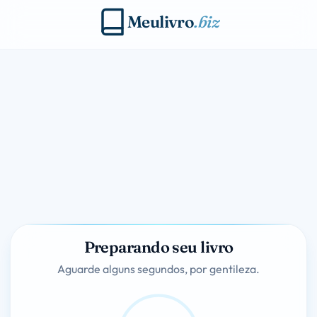
Meulivro
.biz
Preparando seu livro
Aguarde alguns segundos, por gentileza.