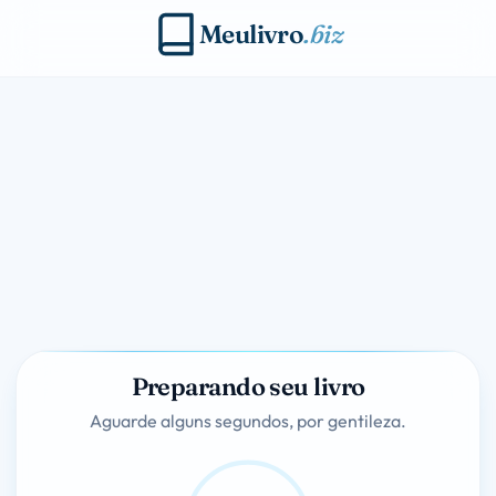
Meulivro
.biz
Preparando seu livro
Aguarde alguns segundos, por gentileza.