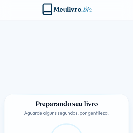
Meulivro
.biz
Preparando seu livro
Aguarde alguns segundos, por gentileza.