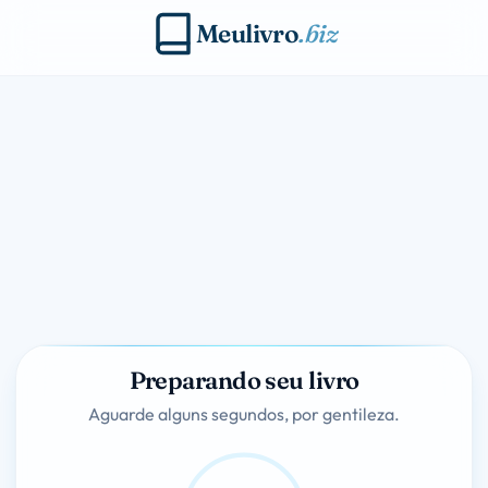
Meulivro
.biz
Preparando seu livro
Aguarde alguns segundos, por gentileza.