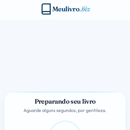
Meulivro
.biz
Preparando seu livro
Aguarde alguns segundos, por gentileza.