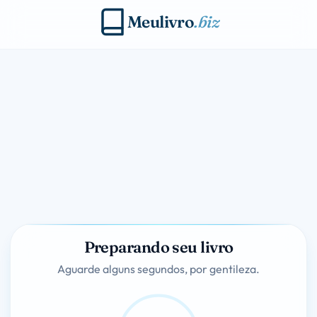
Meulivro
.biz
Preparando seu livro
Aguarde alguns segundos, por gentileza.